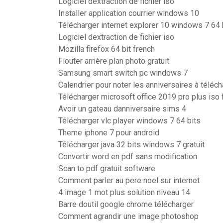
Logiciel dextraction de fichier iso
Installer application courrier windows 10
Télécharger internet explorer 10 windows 7 64 bi
Logiciel dextraction de fichier iso
Mozilla firefox 64 bit french
Flouter arrière plan photo gratuit
Samsung smart switch pc windows 7
Calendrier pour noter les anniversaires à téléch
Télécharger microsoft office 2019 pro plus iso f
Avoir un gateau danniversaire sims 4
Télécharger vlc player windows 7 64 bits
Theme iphone 7 pour android
Télécharger java 32 bits windows 7 gratuit
Convertir word en pdf sans modification
Scan to pdf gratuit software
Comment parler au pere noel sur internet
4 image 1 mot plus solution niveau 14
Barre doutil google chrome télécharger
Comment agrandir une image photoshop