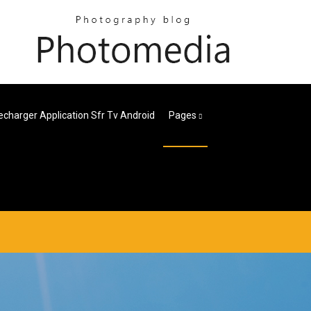
echarger Application Sfr Tv Android
Pages