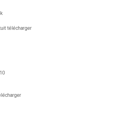
ok
uit télécharger
 10
élécharger