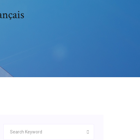
ançais