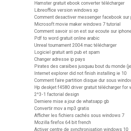
Hamster gratuit ebook converter télécharger
Libreoffice version windows xp
Comment desactiver messenger facebook sur 
Microsoft movie maker windows 7 tutorial
Comment savoir si on est sur ecoute sur iphon
Pdf to word gratuit online arabic
Unreal tournament 2004 mac télécharger
Logiciel gratuit anti pub et spam
Changer adresse ip pays
Pirates des caraïbes jusquau bout du monde (j
Internet explorer did not finish installing ie 10
Comment faire partition disque dur sous wind
Hp deskjet f4580 driver gratuit télécharger for
2^3-1 factorial design
Derniere mise a jour de whatsapp gb
Convertir mov a mp3 gratis
Afficher les fichiers cachés sous windows 7
Mozilla firefox 64 bit french
Activer centre de synchronisation windows 10