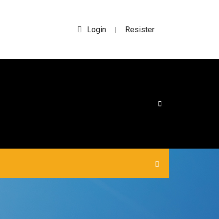
Login
Resister
|