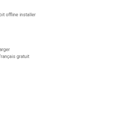
t offline installer
arger
rançais gratuit