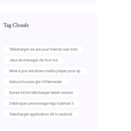
Tag Clouds
Télécharger we are your friends sub indo
Jeux de manager de foot ios
Mise à jour windows media player pour xp
Astuce bourse gta 5 lifeinvader
Itunes 64 bit télécharger latest version
Debloquer personnage lego batman 3
Telecharger application sfr tv android