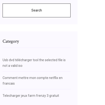
Search
Category
Usb dvd télécharger tool the selected file is
not a valid iso
Comment mettre mon compte netflix en
francais
Telecharger jeux farm frenzy 3 gratuit