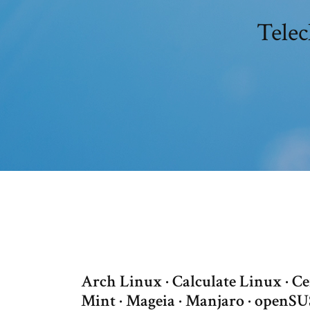
Telec
Arch Linux · Calculate Linux · Ce
Mint · Mageia · Manjaro · openSU