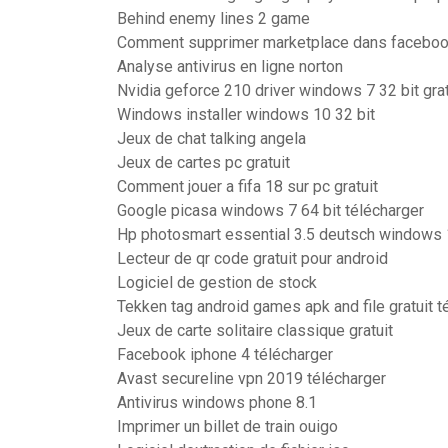
Behind enemy lines 2 game
Comment supprimer marketplace dans facebo
Analyse antivirus en ligne norton
Nvidia geforce 210 driver windows 7 32 bit grat
Windows installer windows 10 32 bit
Jeux de chat talking angela
Jeux de cartes pc gratuit
Comment jouer a fifa 18 sur pc gratuit
Google picasa windows 7 64 bit télécharger
Hp photosmart essential 3.5 deutsch windows
Lecteur de qr code gratuit pour android
Logiciel de gestion de stock
Tekken tag android games apk and file gratuit t
Jeux de carte solitaire classique gratuit
Facebook iphone 4 télécharger
Avast secureline vpn 2019 télécharger
Antivirus windows phone 8.1
Imprimer un billet de train ouigo