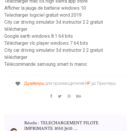
Telecharger mac os high sierra app store
Afficher la jauge de batterie windows 10
Telecharger logiciel gratuit word 2019
City car driving simulator 3d instructor 2.2 gratuit
télécharger
Google earth windows 8.1 64 bits
Télécharger vlc player windows 7 64 bits
City car driving simulator 3d instructor 2.2 gratuit
télécharger
Télécommande samsung smart tv maroc
Драйверы
для производителей
HP
до Принтеры
Résolu : TELECHARGEMENT PILOTE
IMPRIMANTE 3050 J610 …