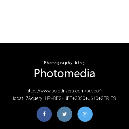
https://www.solodrivers.com/buscar?
idcat=7&query=HP+DESKJET+3050+J610+SERIES