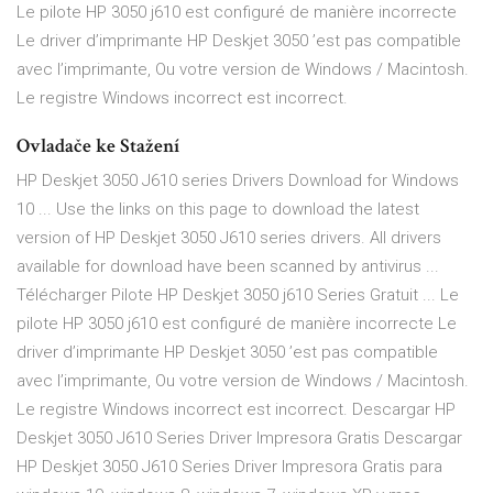
Le pilote HP 3050 j610 est configuré de manière incorrecte
Le driver d’imprimante HP Deskjet 3050 ’est pas compatible
avec l’imprimante, Ou votre version de Windows / Macintosh.
Le registre Windows incorrect est incorrect.
Ovladače ke Stažení
HP Deskjet 3050 J610 series Drivers Download for Windows
10 ... Use the links on this page to download the latest
version of HP Deskjet 3050 J610 series drivers. All drivers
available for download have been scanned by antivirus ...
Télécharger Pilote HP Deskjet 3050 j610 Series Gratuit ... Le
pilote HP 3050 j610 est configuré de manière incorrecte Le
driver d’imprimante HP Deskjet 3050 ’est pas compatible
avec l’imprimante, Ou votre version de Windows / Macintosh.
Le registre Windows incorrect est incorrect. Descargar HP
Deskjet 3050 J610 Series Driver Impresora Gratis Descargar
HP Deskjet 3050 J610 Series Driver Impresora Gratis para