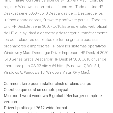
l’imprimante, Ou votre version de Windows / Macintosh. Le
registre Windows incorrect est incorrect. Todo-en-Uno HP
DeskJet serie 3050 - J610 Descargas de ... Descargue los
últimos controladores, firmware y software para su Todo-en-
Uno HP DeskJet serie 3050 - J610.Este es el sitio web oficial
de HP que ayudará a detectar y descargar automáticamente
los controladores correctos de forma gratuita para sus
ordenadores e impresoras HP para los sistemas operativos
Windows y Mac. Descargar Driver Impresora HP Deskjet 3050
j610 Series Gratis Descargar HP Deskjet 3050 J610 driver de
impresora para OS 32 bits y 64 bits - [Windows 7, Win 8.1,
Windows 8, Windows 10, Windows Vista, XP y Mac].
Comment faire pour installer clash of clans sur pc
Quest ce que cest un compte paypal
Microsoft word windows 8 gratuit télécharger complete
version
Driver hp officejet 7612 wide format