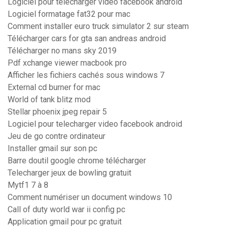
Logiciel pour telecharger video facebook android
Logiciel formatage fat32 pour mac
Comment installer euro truck simulator 2 sur steam
Télécharger cars for gta san andreas android
Télécharger no mans sky 2019
Pdf xchange viewer macbook pro
Afficher les fichiers cachés sous windows 7
External cd burner for mac
World of tank blitz mod
Stellar phoenix jpeg repair 5
Logiciel pour telecharger video facebook android
Jeu de go contre ordinateur
Installer gmail sur son pc
Barre doutil google chrome télécharger
Telecharger jeux de bowling gratuit
Mytf1 7 à 8
Comment numériser un document windows 10
Call of duty world war ii config pc
Application gmail pour pc gratuit