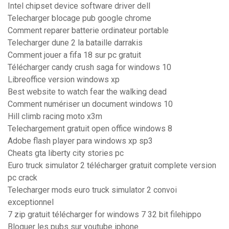
Intel chipset device software driver dell
Telecharger blocage pub google chrome
Comment reparer batterie ordinateur portable
Telecharger dune 2 la bataille darrakis
Comment jouer a fifa 18 sur pc gratuit
Télécharger candy crush saga for windows 10
Libreoffice version windows xp
Best website to watch fear the walking dead
Comment numériser un document windows 10
Hill climb racing moto x3m
Telechargement gratuit open office windows 8
Adobe flash player para windows xp sp3
Cheats gta liberty city stories pc
Euro truck simulator 2 télécharger gratuit complete version
pc crack
Telecharger mods euro truck simulator 2 convoi
exceptionnel
7 zip gratuit télécharger for windows 7 32 bit filehippo
Bloquer les pubs sur youtube iphone